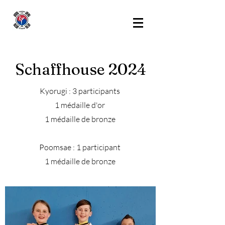
Schaffhouse 2024
Kyorugi : 3 participants
1 médaille d'or
1 médaille de bronze
Poomsae : 1 participant
1 médaille de bronze